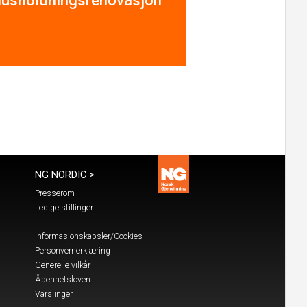
usholdningsrenovasjon
NG NORDIC >
Presserom
Ledige stillinger
Informasjonskapsler/Cookies
Personvernerklæring
Generelle vilkår
Åpenhetsloven
Varslinger