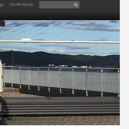
gg
Om NG Nordic