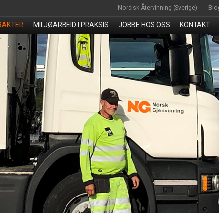
Nordisk Återvinning (Sverige)
Blo
RAKTER
MILJØARBEID I PRAKSIS
JOBBE HOS OSS
KONTAKT